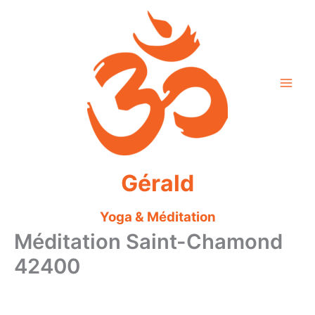
Aller
au
contenu
Gérald
Yoga & Méditation
Méditation Saint-Chamond
42400