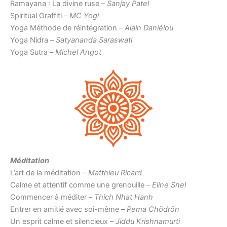
Ramayana : La divine ruse –
Sanjay Patel
Spiritual Graffiti –
MC Yogi
Yoga Méthode de réintégration –
Alain Daniélou
Yoga Nidra –
Satyananda Saraswati
Yoga Sutra –
Michel Angot
Méditation
L’art de la méditation –
Matthieu Ricard
Calme et attentif comme une grenouille –
Eline Snel
Commencer à méditer –
Thich Nhat Hanh
Entrer en amitié avec soi-même –
Pema Chödrön
Un esprit calme et silencieux –
Jiddu Krishnamurti