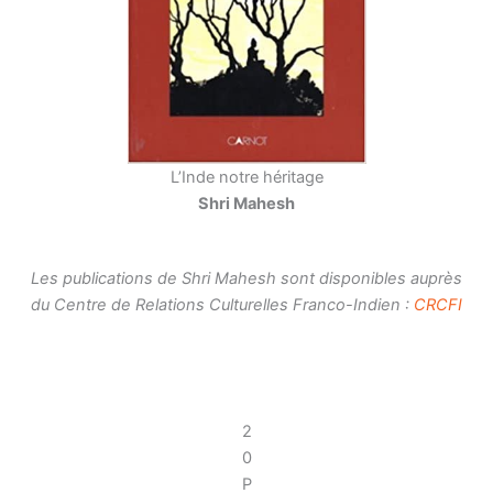
L’Inde notre héritage
Shri Mahesh
Les publications de Shri Mahesh sont disponibles auprès
du Centre de Relations Culturelles Franco-Indien :
CRCFI
2
0
P