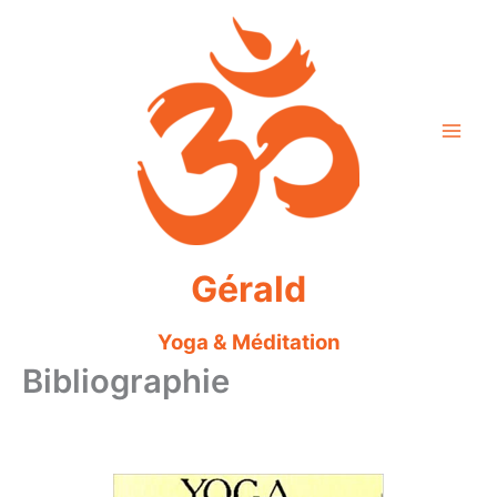
Aller
au
contenu
Gérald
Yoga & Méditation
Bibliographie