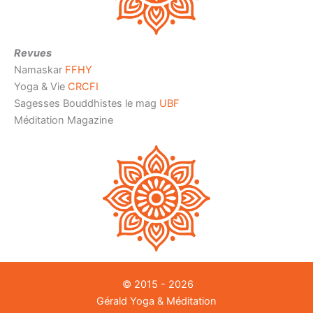
Revues
Namaskar
FFHY
Yoga & Vie
CRCFI
Sagesses Bouddhistes le mag
UBF
Méditation Magazine
© 2015 - 2026
Gérald Yoga & Méditation