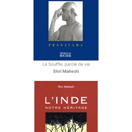
Le Souffle, parole de vie
Shri Mahesh