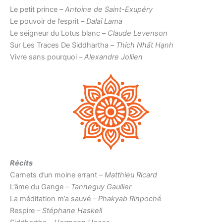
Le petit prince –
Antoine de Saint-Exupéry
Le pouvoir de l’esprit –
Dalaï Lama
Le seigneur du Lotus blanc –
Claude Levenson
Sur Les Traces De Siddhartha –
Thích Nhất Hạnh
Vivre sans pourquoi –
Alexandre Jollien
Récits
Carnets d’un moine errant –
Matthieu Ricard
L’âme du Gange –
Tanneguy Gaullier
La méditation m’a sauvé –
Phakyab Rinpoché
Respire –
Stéphane Haskell