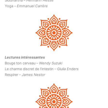
Siddhartha –
Hermann Hesse
Yoga –
Emmanuel Carrère
Lectures intéressantes
Bouge ton cerveau –
Wendy Suzuki
Le charme discret de l’intestin –
Giulia Enders
Respirer –
James Nestor