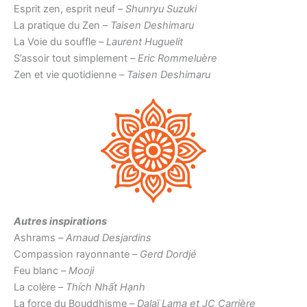
Esprit zen, esprit neuf –
Shunryu Suzuki
La pratique du Zen –
Taisen Deshimaru
La Voie du souffle –
Laurent Huguelit
S’assoir tout simplement –
Eric Rommeluère
Zen et vie quotidienne –
Taisen Deshimaru
Autres inspirations
Ashrams –
Arnaud Desjardins
Compassion rayonnante –
Gerd Dordjé
Feu blanc –
Mooji
La colère –
Thích Nhất Hạnh
La force du Bouddhisme –
Dalaï Lama et JC Carrière