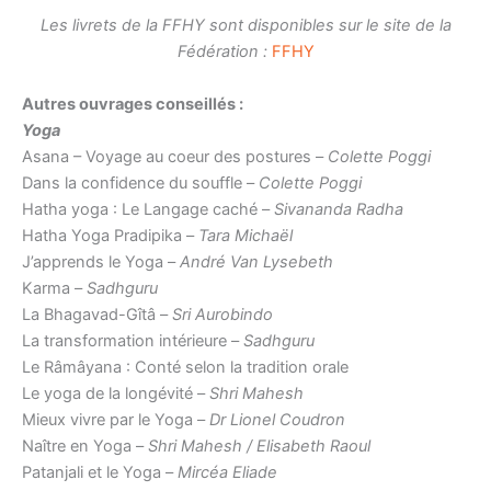
Les livrets de la FFHY sont disponibles sur le site de la
Fédération :
FFHY
Autres ouvrages conseillés :
Yoga
Asana – Voyage au coeur des postures –
Colette Poggi
Dans la confidence du souffle –
Colette Poggi
Hatha yoga : Le Langage caché –
Sivananda Radha
Hatha Yoga Pradipika –
Tara Michaël
J’apprends le Yoga –
André Van Lysebeth
Karma –
Sadhguru
La Bhagavad-Gîtâ –
Sri Aurobindo
La transformation intérieure –
Sadhguru
Le Râmâyana : Conté selon la tradition orale
Le yoga de la longévité –
Shri Mahesh
Mieux vivre par le Yoga –
Dr Lionel Coudron
Naître en Yoga –
Shri Mahesh / Elisabeth Raoul
Patanjali et le Yoga –
Mircéa Eliade