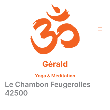
Aller
au
contenu
Gérald
Yoga & Méditation
Le Chambon Feugerolles
42500