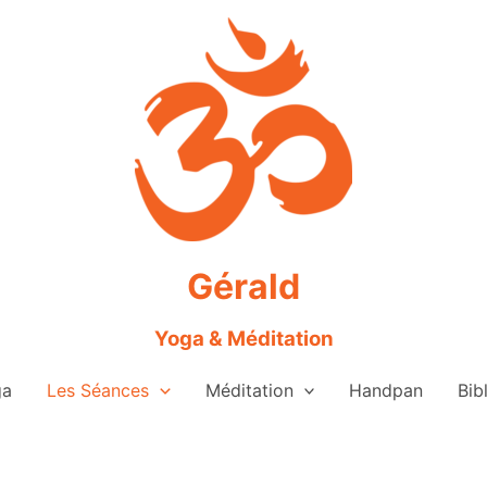
Gérald
Yoga & Méditation
ga
Les Séances
Méditation
Handpan
Bib