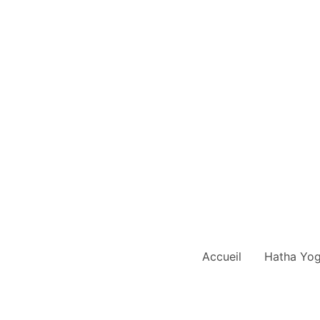
Aller
au
contenu
Accueil
Hatha Yo