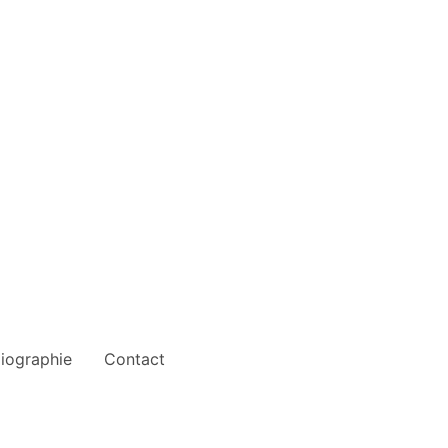
liographie
Contact