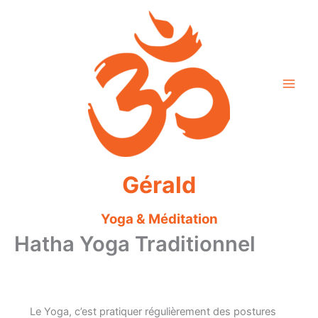
Aller
au
contenu
Gérald
Yoga & Méditation
Hatha Yoga Traditionnel
Le Yoga, c’est pratiquer régulièrement des postures